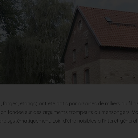
orges, étangs) ont été bâtis par dizaines de milliers au fil des
n fondée sur des arguments trompeurs ou mensongers. Voici 
re systématiquement. Loin d’être nuisibles à l’intérêt général 