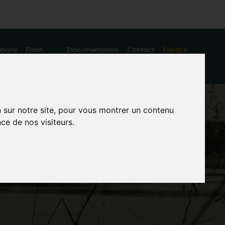
ations
Flash
Documentation
Contact
Espace
actualités
adhérent
n sur notre site, pour vous montrer un contenu
ce de nos visiteurs.