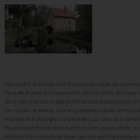
Les moulins et étangs sont la principale cause de dispari
l’anguille étaient encore présents dans les têtes de bassin a
déclin des migrateurs depuis 150 ans est d’abord associé à
Les moulins et étangs sont les premières causes de mauvai
mauvais état écologique d’une rivière (au sens de la direct
morphologie (forme de la rivière) ne vient qu’ensuite et, a
nuisibles à la biodiversité. Faux. Les ouvrages hydraulique