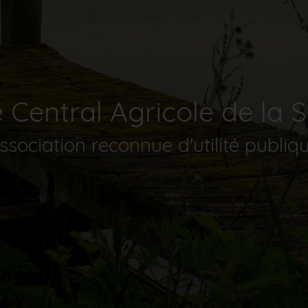
 Central Agricole de la 
ssociation reconnue d'utilité publiq