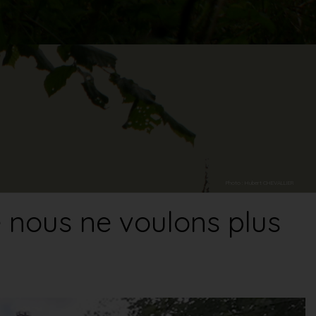
Photo : Hubert CHEVALLIER
 nous ne voulons plus