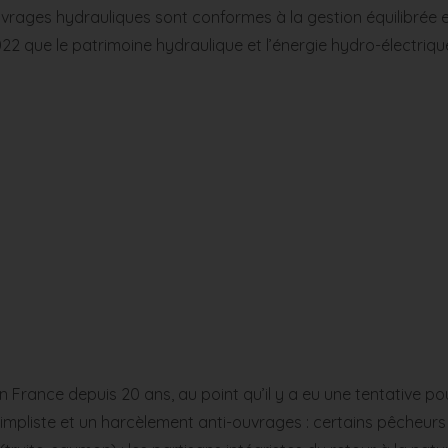
ouvrages hydrauliques sont conformes à la gestion équilibrée et
22 que le patrimoine hydraulique et l’énergie hydro-électrique 
 en France depuis 20 ans, au point qu’il y a eu une tentative 
simpliste et un harcèlement anti-ouvrages : certains pêcheu