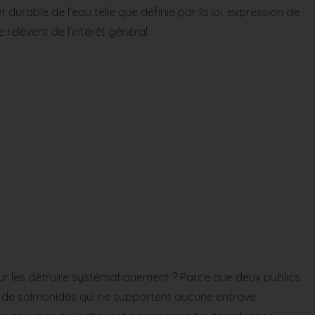
 durable de l’eau telle que définie par la loi, expression de
relèvent de l’intérêt général.
pour les détruire systématiquement ? Parce que deux publics
rs de salmonidés qui ne supportent aucune entrave