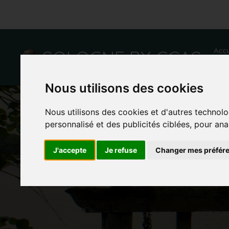
SOLOGNE BY CCAS
Accu
Nous utilisons des cookies
Nous utilisons des cookies et d'autres technolo
personnalisé et des publicités ciblées, pour ana
J'accepte
Je refuse
Changer mes préfér