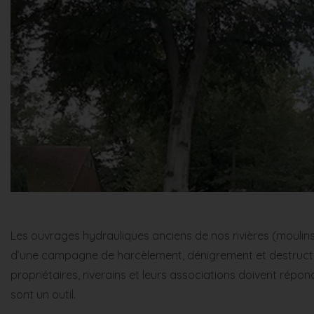
Les ouvrages hydrauliques anciens de nos rivières (moulins, f
d’une campagne de harcèlement, dénigrement et destructio
propriétaires, riverains et leurs associations doivent répond
sont un outil.