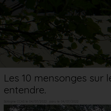
Les 10 mensonges sur l
entendre.
Sologne CCAS le 04/07/2022
, paru le 04/07/2022